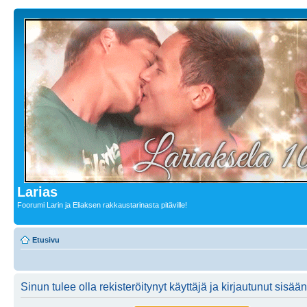
Larias
Foorumi Larin ja Eliaksen rakkaustarinasta pitäville!
Etusivu
Sinun tulee olla rekisteröitynyt käyttäjä ja kirjautunut sis