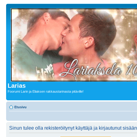
Larias
Foorumi Larin ja Eliaksen rakkaustarinasta pitäville!
Etusivu
Sinun tulee olla rekisteröitynyt käyttäjä ja kirjautunut sis