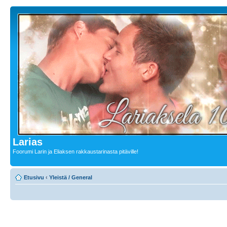
Larias
Foorumi Larin ja Eliaksen rakkaustarinasta pitäville!
Etusivu
‹
Yleistä / General