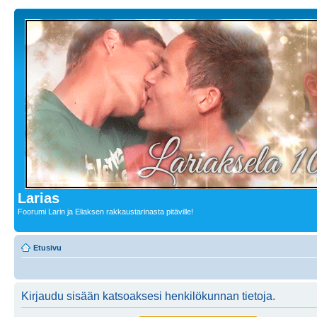
Larias
Foorumi Larin ja Eliaksen rakkaustarinasta pitäville!
Etusivu
Kirjaudu sisään katsoaksesi henkilökunnan tietoja.