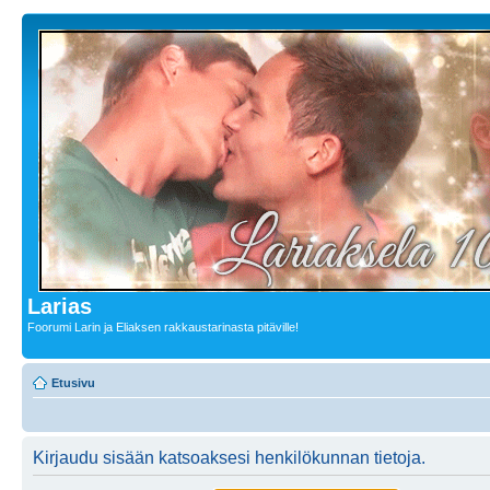
Larias
Foorumi Larin ja Eliaksen rakkaustarinasta pitäville!
Etusivu
Kirjaudu sisään katsoaksesi henkilökunnan tietoja.