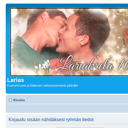
Larias
Foorumi Larin ja Eliaksen rakkaustarinasta pitäville!
Etusivu
Kirjaudu sisään nähdäksesi ryhmän tiedot