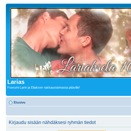
Larias
Foorumi Larin ja Eliaksen rakkaustarinasta pitäville!
Etusivu
Kirjaudu sisään nähdäksesi ryhmän tiedot