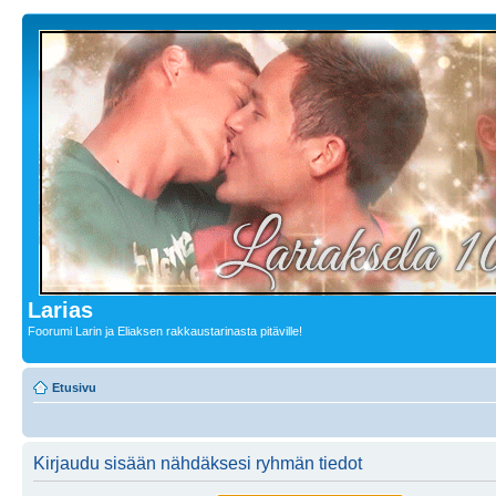
Larias
Foorumi Larin ja Eliaksen rakkaustarinasta pitäville!
Etusivu
Kirjaudu sisään nähdäksesi ryhmän tiedot